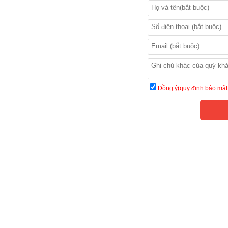
Đồng ý(quy định bảo mật 