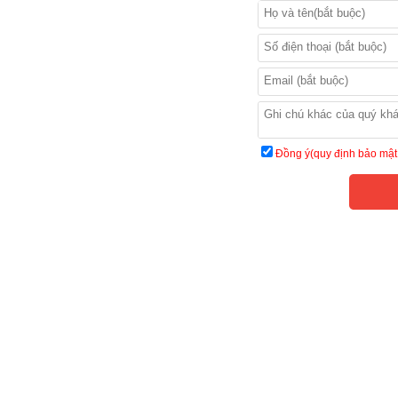
Đồng ý(quy định bảo mật 