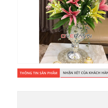
NHẬN XÉT CỦA KHÁCH HÀ
THÔNG TIN SẢN PHẨM