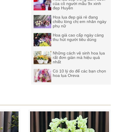
của cô người mẫu 9x xinh
đẹp Huyền
Hoa lụa đẹp giá rẻ đang
chiều lòng chị em nhân ngày
phụ nữ
Hoa giả cao cấp ngày càng
thu hút người tiêu dùng
Những cách vệ sinh hoa lụa
rất đơn giản mà hiệu quả
nhất
Có 10 lý do để các bạn chọn
hoa lụa Oreva