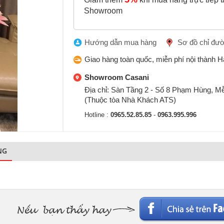
Showroom
Hướng dẫn mua hàng
Sơ đồ chỉ đư
Giao hàng toàn quốc, miễn phí nội thành H
Showroom Casani
Địa chỉ: Sàn Tầng 2 - Số 8 Phạm Hùng, Mễ
(Thuộc tòa Nhà Khách ATS)
Hotline :
0965.52.85.85
-
0963.995.996
NG