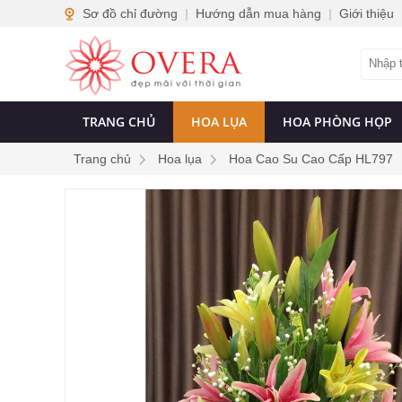
Sơ đồ chỉ đường
|
Hướng dẫn mua hàng
|
Giới thiệu
TRANG CHỦ
HOA LỤA
HOA PHÒNG HỌP
Trang chủ
Hoa lụa
Hoa Cao Su Cao Cấp HL797