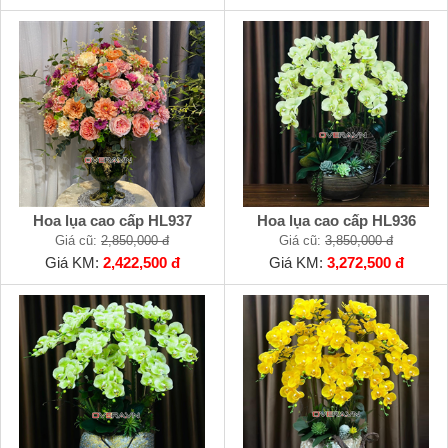
Hoa lụa cao cấp HL937
Hoa lụa cao cấp HL936
Giá cũ:
2,850,000 đ
Giá cũ:
3,850,000 đ
Giá KM:
2,422,500 đ
Giá KM:
3,272,500 đ