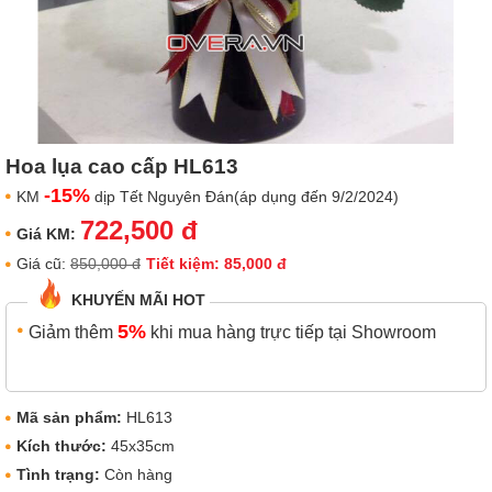
Hoa lụa cao cấp HL613
-15%
KM
dịp Tết Nguyên Đán(áp dụng đến 9/2/2024)
722,500 đ
Giá KM:
Giá cũ:
850,000 đ
Tiết kiệm: 85,000 đ
KHUYẾN MÃI HOT
5%
Giảm thêm
khi mua hàng trực tiếp tại Showroom
Mã sản phẩm:
HL613
Kích thước:
45x35cm
Tình trạng:
Còn hàng