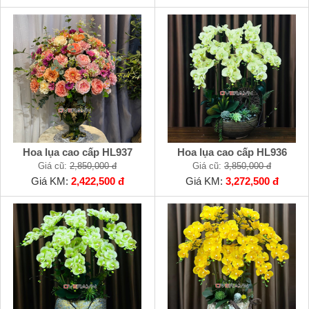
Hoa lụa cao cấp HL937
Hoa lụa cao cấp HL936
Giá cũ:
2,850,000 đ
Giá cũ:
3,850,000 đ
Giá KM:
2,422,500 đ
Giá KM:
3,272,500 đ