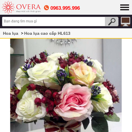
0963.995.996
Hoa lụa
Hoa lụa cao cấp HL613